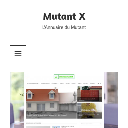
Skip
to
Mutant X
content
L'Annuaire du Mutant