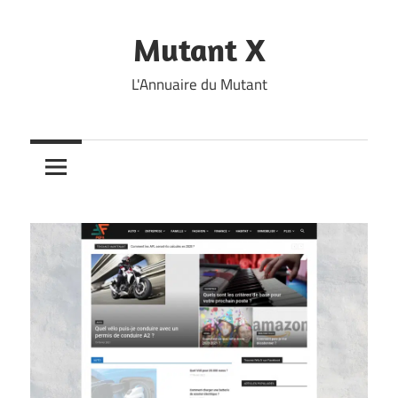
Skip
to
Mutant X
content
L'Annuaire du Mutant