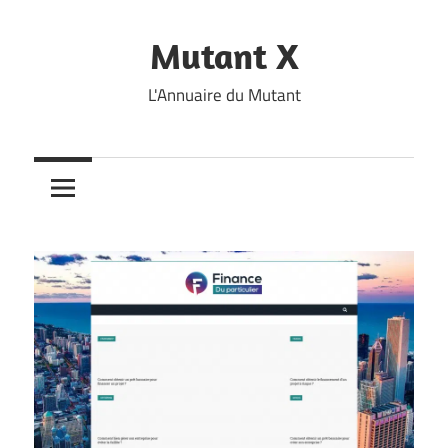
Skip
to
Mutant X
content
L'Annuaire du Mutant