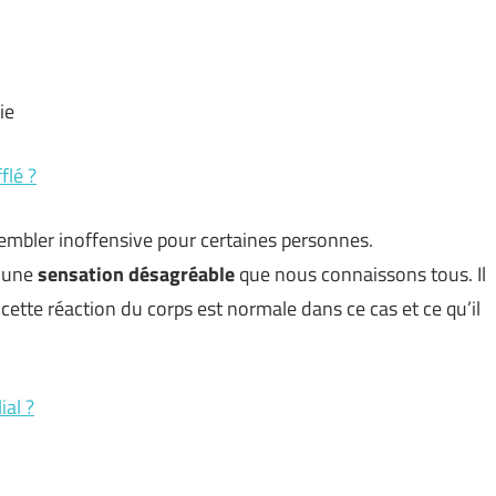
ie
flé ?
sembler inoffensive pour certaines personnes.
e une
sensation désagréable
que nous connaissons tous. Il
 cette réaction du corps est normale dans ce cas et ce qu’il
ial ?