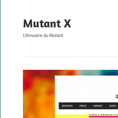
Skip
to
content
Mutant X
L'Annuaire du Mutant