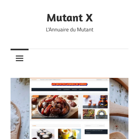
Skip
to
Mutant X
content
L'Annuaire du Mutant