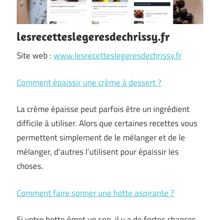
lesrecetteslegeresdechrissy.fr
Site web :
www.lesrecetteslegeresdechrissy.fr
Comment épaissir une crème à dessert ?
La crème épaisse peut parfois être un ingrédient
difficile à utiliser. Alors que certaines recettes vous
permettent simplement de le mélanger et de le
mélanger, d’autres l’utilisent pour épaissir les
choses.
Comment faire sonner une hotte aspirante ?
Si votre hotte émet un son, il y a de fortes chances