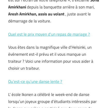
est sur l’écran de votre téléphone », s’exclame
Sofia
Amirkhani
depuis la banquette arrière à son mari,
Aresh Amirkhan, assis au volant
, juste avant le
démarrage de la voiture.
Quel est le prix moyen d’un repas de mariage ?
Vous êtes dans la magnifique ville d’Helsinki, un
événement est-il prévu et il vous manque un
traiteur ? Voici une information pour vous aider à
choisir un traiteur.
Qu’est-ce qu’une danse lente ?
L’ école Ikonen a célébré le week-end de danse
lorsqu’un joyeux groupe d’étudiants intéressés par