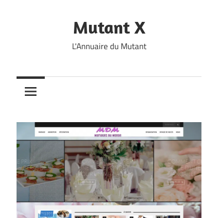
Skip
to
Mutant X
content
L'Annuaire du Mutant