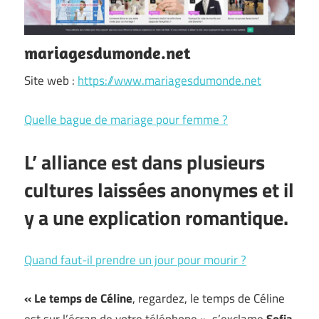
mariagesdumonde.net
Site web :
https://www.mariagesdumonde.net
Quelle bague de mariage pour femme ?
L’ alliance est dans plusieurs
cultures laissées anonymes et il
y a une explication romantique.
Quand faut-il prendre un jour pour mourir ?
« Le temps de Céline
, regardez, le temps de Céline